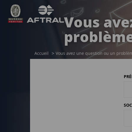
Vous ave
problème
Accueil
Vous avez une question ou un problè
PR
SOC