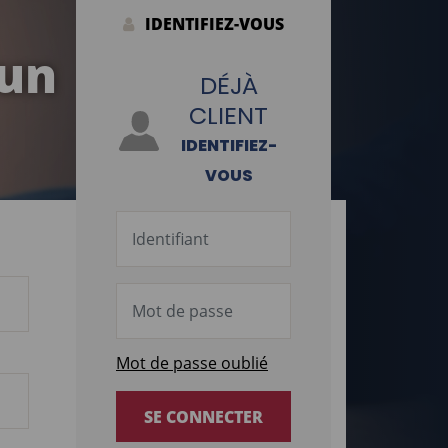
IDENTIFIEZ-VOUS
 un
DÉJÀ
CLIENT
IDENTIFIEZ-
VOUS
Mot de passe oublié
SE CONNECTER