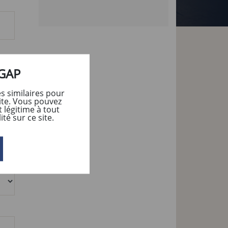
UGAP
s similaires pour
ite. Vous pouvez
 légitime à tout
té sur ce site.